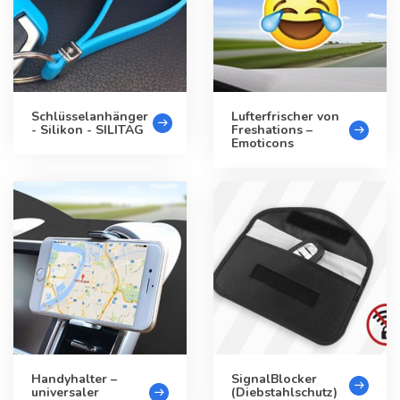
Schlüsselanhänger
Lufterfrischer von
- Silikon - SILITAG
Freshations –
Emoticons
Handyhalter –
SignalBlocker
universaler
(Diebstahlschutz)