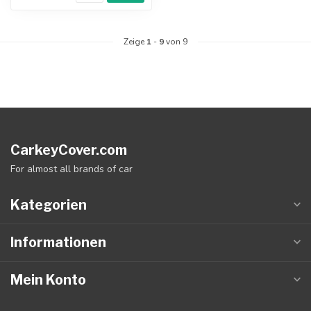
Zeige
1
-
9
von 9
CarkeyCover.com
For almost all brands of car
Kategorien
Informationen
Mein Konto