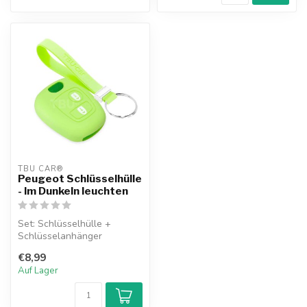
TBU CAR®
Peugeot Schlüsselhülle
- Im Dunkeln leuchten
Set: Schlüsselhülle +
Schlüsselanhänger
€8,99
Auf Lager