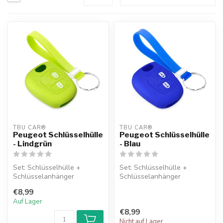
TBU CAR®
TBU CAR®
Peugeot Schlüsselhülle
Peugeot Schlüsselhülle
- Lindgrün
- Blau
Set: Schlüsselhülle +
Set: Schlüsselhülle +
Schlüsselanhänger
Schlüsselanhänger
€8,99
Auf Lager
€8,99
Nicht auf Lager