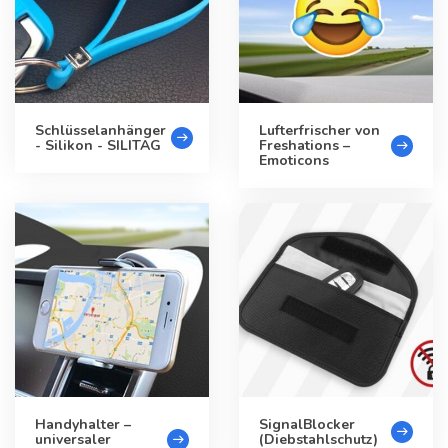
Schlüsselanhänger
Lufterfrischer von
- Silikon - SILITAG
Freshations –
Emoticons
Handyhalter –
SignalBlocker
universaler
(Diebstahlschutz)