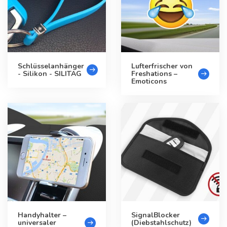
Schlüsselanhänger
Lufterfrischer von
- Silikon - SILITAG
Freshations –
Emoticons
Handyhalter –
SignalBlocker
universaler
(Diebstahlschutz)