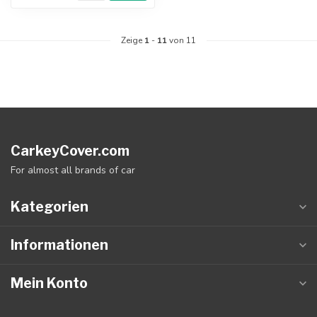
Zeige
1
-
11
von 11
CarkeyCover.com
For almost all brands of car
Kategorien
Informationen
Mein Konto