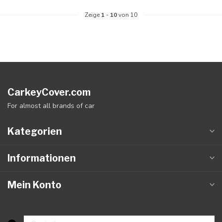
Zeige
1
-
10
von 10
CarkeyCover.com
For almost all brands of car
Kategorien
Informationen
Mein Konto