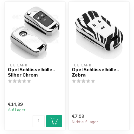
TBU CAR®
TBU CAR®
Opel Schlüsselhülle -
Opel Schlüsselhülle -
Silber Chrom
Zebra
€14,99
Auf Lager
€7,99
Nicht auf Lager