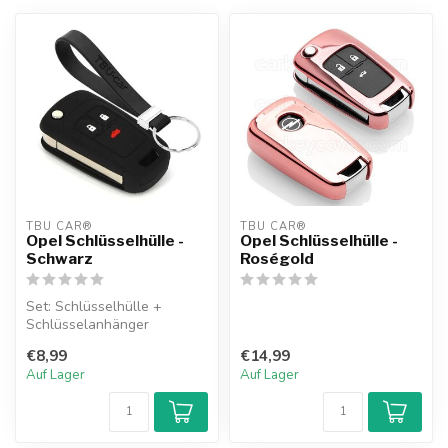
TBU CAR®
TBU CAR®
Opel Schlüsselhülle -
Opel Schlüsselhülle -
Schwarz
Roségold
Set: Schlüsselhülle +
Schlüsselanhänger
€8,99
€14,99
Auf Lager
Auf Lager