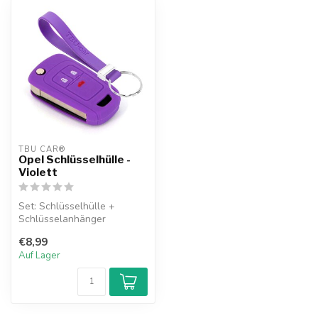
TBU CAR®
Opel Schlüsselhülle -
Violett
Set: Schlüsselhülle +
Schlüsselanhänger
€8,99
Auf Lager