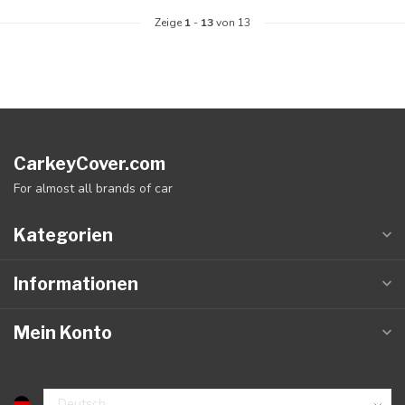
Zeige
1
-
13
von 13
CarkeyCover.com
For almost all brands of car
Kategorien
Informationen
Mein Konto