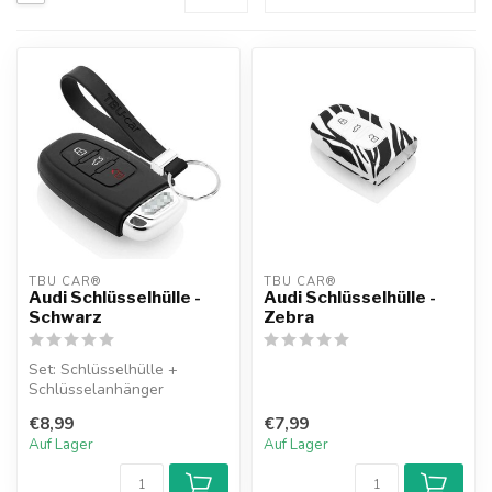
TBU CAR®
TBU CAR®
Audi Schlüsselhülle -
Audi Schlüsselhülle -
Schwarz
Zebra
Set: Schlüsselhülle +
Schlüsselanhänger
€8,99
€7,99
Auf Lager
Auf Lager