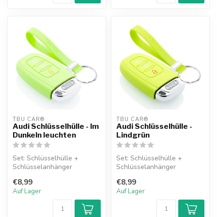
TBU CAR®
TBU CAR®
Audi Schlüsselhülle - Im
Audi Schlüsselhülle -
Dunkeln leuchten
Lindgrün
Set: Schlüsselhülle +
Set: Schlüsselhülle +
Schlüsselanhänger
Schlüsselanhänger
€8,99
€8,99
Auf Lager
Auf Lager