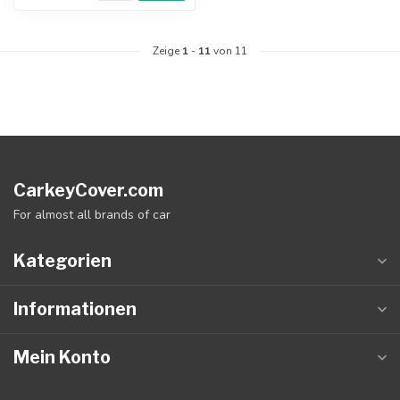
Zeige
1
-
11
von 11
CarkeyCover.com
For almost all brands of car
Kategorien
Informationen
Mein Konto