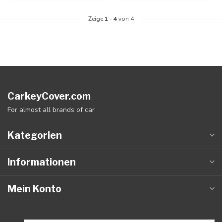
Zeige
1
-
4
von 4
CarkeyCover.com
For almost all brands of car
Kategorien
Informationen
Mein Konto