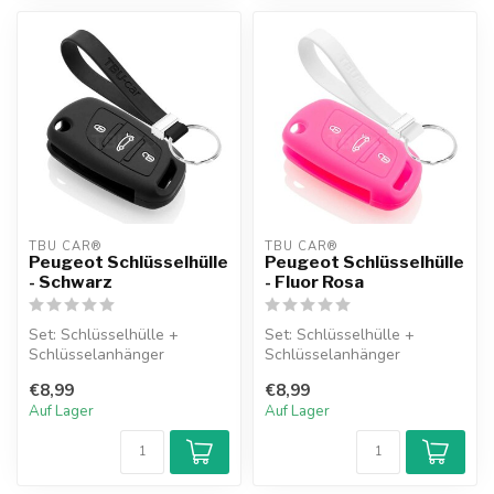
TBU CAR®
TBU CAR®
Peugeot Schlüsselhülle
Peugeot Schlüsselhülle
- Schwarz
- Fluor Rosa
Set: Schlüsselhülle +
Set: Schlüsselhülle +
Schlüsselanhänger
Schlüsselanhänger
€8,99
€8,99
Auf Lager
Auf Lager