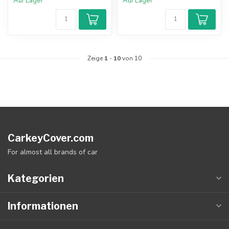
Auf Lager
Auf Lager
Zeige
1
-
10
von 10
CarkeyCover.com
For almost all brands of car
Kategorien
Informationen