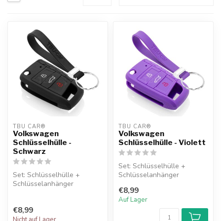
TBU CAR®
TBU CAR®
Volkswagen
Volkswagen
Schlüsselhülle -
Schlüsselhülle - Violett
Schwarz
Set: Schlüsselhülle +
Set: Schlüsselhülle +
Schlüsselanhänger
Schlüsselanhänger
€8,99
Auf Lager
€8,99
Nicht auf Lager