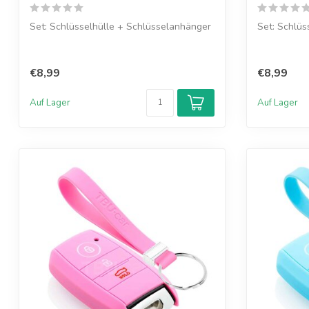
Set: Schlüsselhülle + Schlüsselanhänger
Set: Schlüs
€8,99
€8,99
Auf Lager
Auf Lager