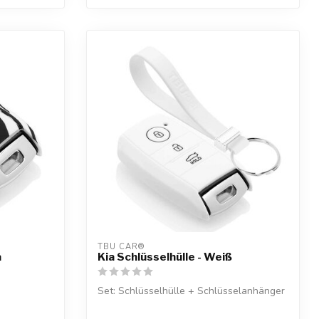
TBU CAR®
a
Kia Schlüsselhülle - Weiß
Set: Schlüsselhülle + Schlüsselanhänger