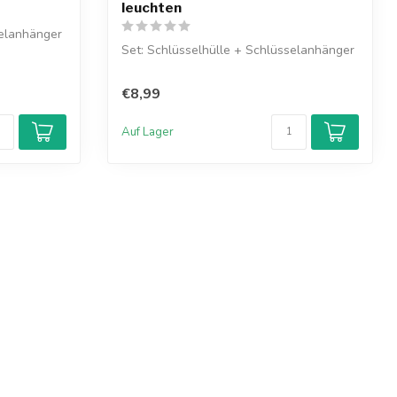
leuchten
selanhänger
Set: Schlüsselhülle + Schlüsselanhänger
€8,99
Auf Lager