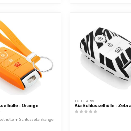
TBU CAR®
sselhülle - Orange
Kia Schlüsselhülle - Zebr
selhülle + Schlüsselanhänger