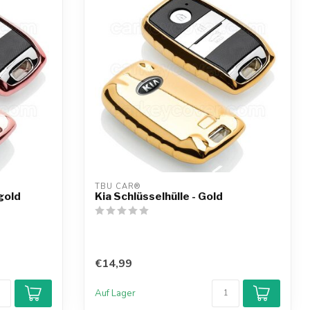
TBU CAR®
gold
Kia Schlüsselhülle - Gold
€14,99
Auf Lager