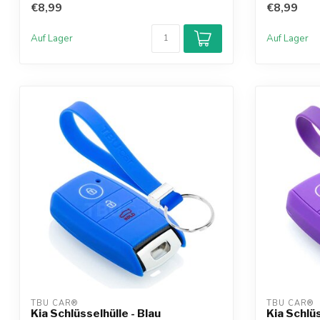
€8,99
€8,99
Auf Lager
Auf Lager
TBU CAR®
TBU CAR®
Kia Schlüsselhülle - Blau
Kia Schlüs