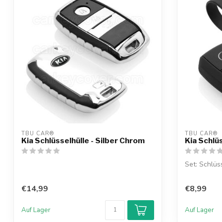
TBU CAR®
TBU CAR®
Kia Schlüsselhülle - Silber Chrom
Kia Schlü
Set: Schlüs
€14,99
€8,99
Auf Lager
Auf Lager