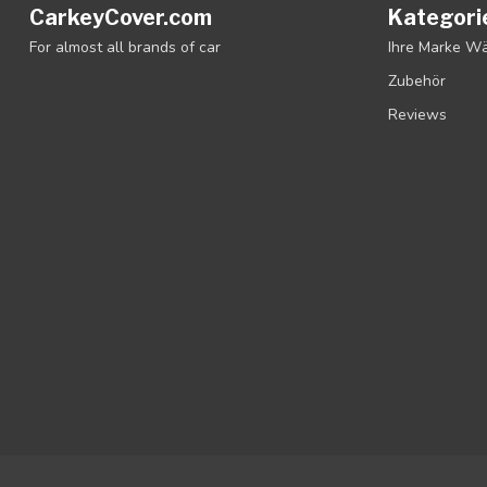
CarkeyCover.com
Kategori
For almost all brands of car
Ihre Marke W
Zubehör
Reviews