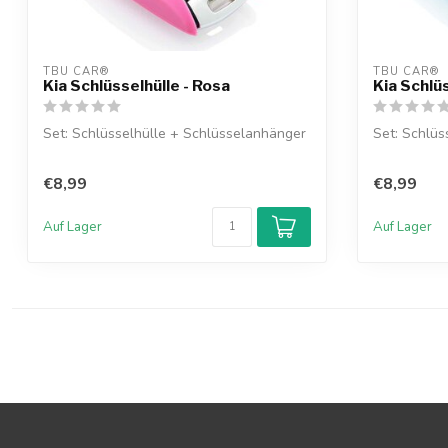
TBU CAR®
TBU CAR®
Kia Schlüsselhülle - Rosa
Kia Schlüs
Set: Schlüsselhülle + Schlüsselanhänger
Set: Schlüs
€8,99
€8,99
Auf Lager
Auf Lager