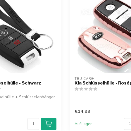
TBU CAR®
sselhülle - Schwarz
Kia Schlüsselhülle - Rosé
selhülle + Schlüsselanhänger
€14,99
Auf Lager