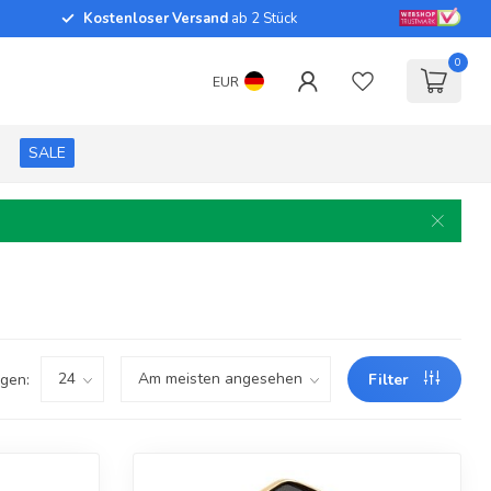
Kostenloser Versand
ab 2 Stück
0
EUR
SALE
gen:
Filter