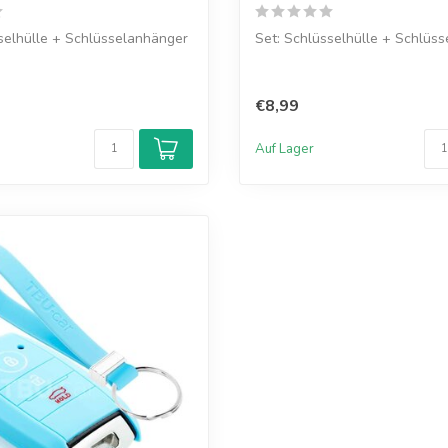
selhülle + Schlüsselanhänger
Set: Schlüsselhülle + Schlüs
€8,99
Auf Lager