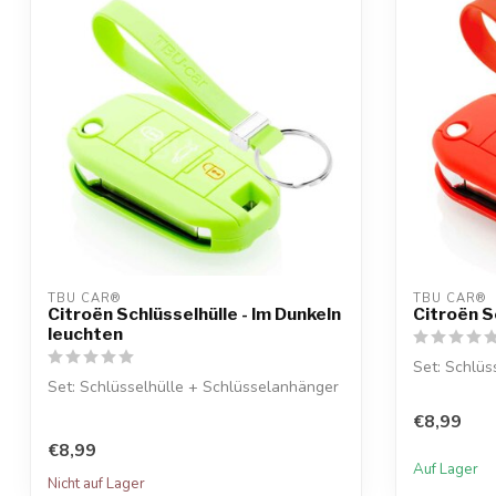
TBU CAR®
TBU CAR®
Citroën Schlüsselhülle - Im Dunkeln
Citroën S
leuchten
Set: Schlüs
Set: Schlüsselhülle + Schlüsselanhänger
€8,99
€8,99
Auf Lager
Nicht auf Lager