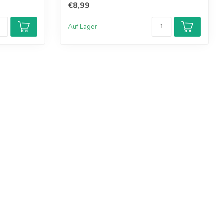
€8,99
Auf Lager