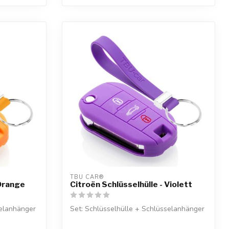
TBU CAR®
 Orange
Citroën Schlüsselhülle - Violett
selanhänger
Set: Schlüsselhülle + Schlüsselanhänger