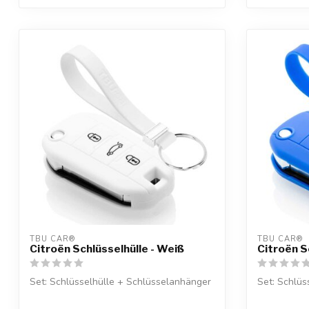
TBU CAR®
TBU CAR®
Citroën Schlüsselhülle - Weiß
Citroën Sc
Set: Schlüsselhülle + Schlüsselanhänger
Set: Schlüs