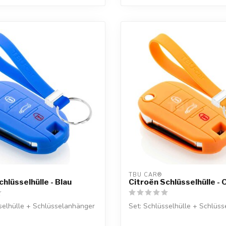
TBU CAR®
hlüsselhülle - Blau
Citroën Schlüsselhülle -
selhülle + Schlüsselanhänger
Set: Schlüsselhülle + Schlüs