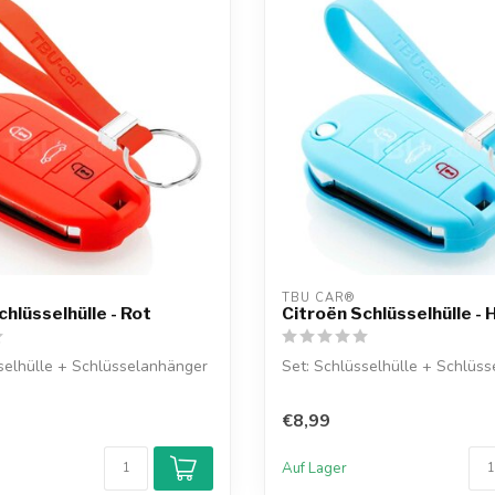
TBU CAR®
chlüsselhülle - Rot
Citroën Schlüsselhülle - 
selhülle + Schlüsselanhänger
Set: Schlüsselhülle + Schlüs
€8,99
Auf Lager