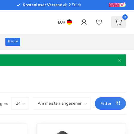
Kostenloser Versand
ab 2 Stück
0
EUR
SALE
gen:
Filter