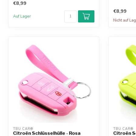
€8,99
€8,99
Auf Lager
Nicht auf La
TBU CAR®
TBU CAR®
Citroën Schlüsselhülle - Rosa
Citroën S