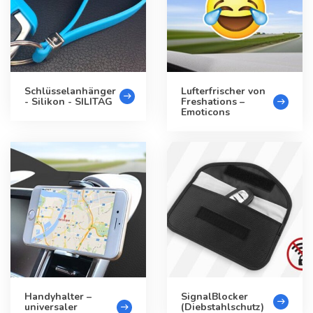
Schlüsselanhänger
Lufterfrischer von
- Silikon - SILITAG
Freshations –
Emoticons
Handyhalter –
SignalBlocker
universaler
(Diebstahlschutz)