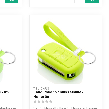
TBU CAR®
 - Im
Land Rover Schlüsselhülle -
Hellgrün
selanhänger
Set: Schlüsselhülle + Schlüsselanhänger