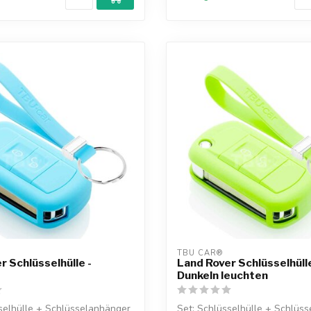
TBU CAR®
r Schlüsselhülle -
Land Rover Schlüsselhülle
Dunkeln leuchten
selhülle + Schlüsselanhänger
Set: Schlüsselhülle + Schlüs