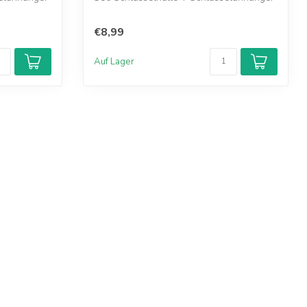
€8,99
Auf Lager