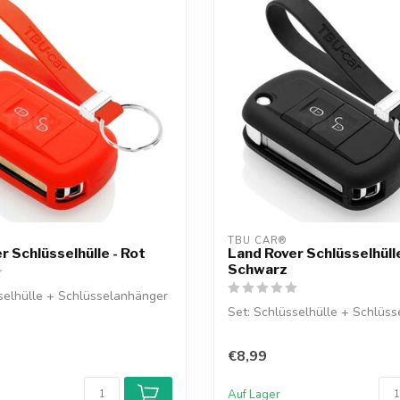
TBU CAR®
r Schlüsselhülle - Rot
Land Rover Schlüsselhülle
Schwarz
selhülle + Schlüsselanhänger
Set: Schlüsselhülle + Schlüs
€8,99
Auf Lager