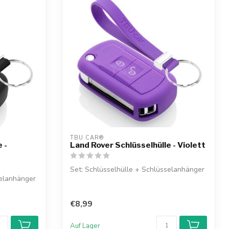
TBU CAR®
 -
Land Rover Schlüsselhülle - Violett
Set: Schlüsselhülle + Schlüsselanhänger
selanhänger
€8,99
Auf Lager