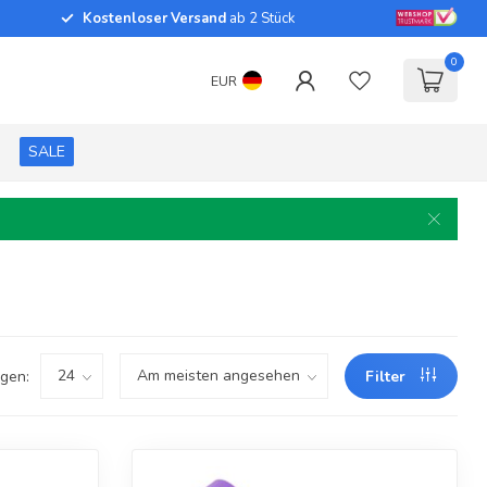
Kostenloser Versand
ab 2 Stück
0
EUR
SALE
gen:
Filter