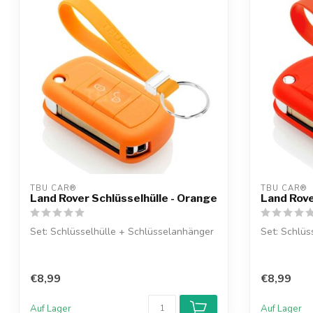
TBU CAR®
TBU CAR®
Land Rover Schlüsselhülle - Orange
Land Rove
Set: Schlüsselhülle + Schlüsselanhänger
Set: Schlüs
€8,99
€8,99
Auf Lager
Auf Lager