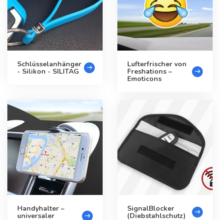
Schlüsselanhänger
Lufterfrischer von
- Silikon - SILITAG
Freshations –
Emoticons
Handyhalter –
SignalBlocker
universaler
(Diebstahlschutz)