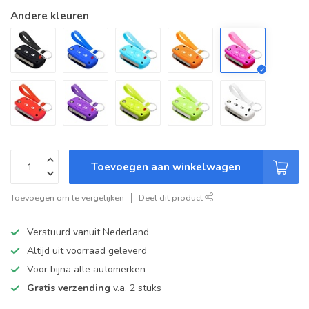
Andere kleuren
Toevoegen aan winkelwagen
Toevoegen om te vergelijken
Deel dit product
Verstuurd vanuit Nederland
Altijd uit voorraad geleverd
Voor bijna alle automerken
Gratis verzending
v.a. 2 stuks