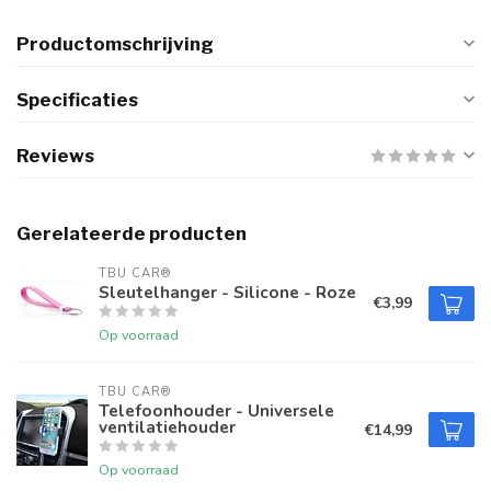
Productomschrijving
Specificaties
Reviews
Gerelateerde producten
TBU CAR®
Sleutelhanger - Silicone - Roze
€3,99
Op voorraad
TBU CAR®
Telefoonhouder - Universele
ventilatiehouder
€14,99
Op voorraad