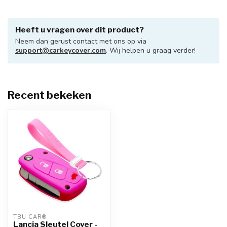
Heeft u vragen over dit product?
Neem dan gerust contact met ons op via
support@carkeycover.com
. Wij helpen u graag verder!
Recent bekeken
TBU CAR®
Lancia Sleutel Cover -