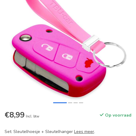
€8,99
Op voorraad
Incl. btw
Set: Sleutelhoesje + Sleutelhanger
Lees meer
.