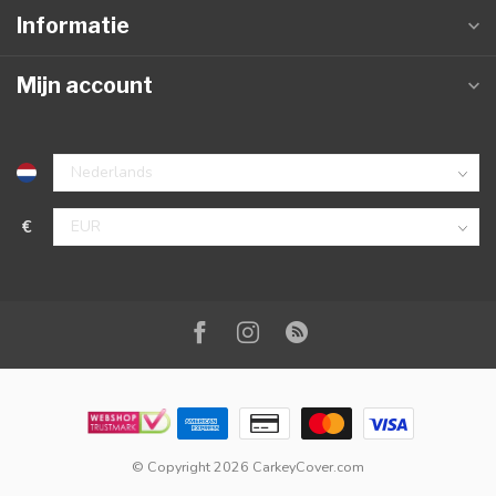
Informatie
Mijn account
€
© Copyright 2026 CarkeyCover.com