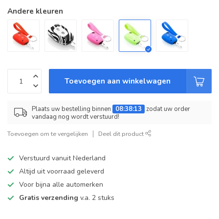
Andere kleuren
Toevoegen aan winkelwagen
Plaats uw bestelling binnen
08:38:13
zodat uw order
vandaag nog wordt verstuurd!
Toevoegen om te vergelijken
Deel dit product
Verstuurd vanuit Nederland
Altijd uit voorraad geleverd
Voor bijna alle automerken
Gratis verzending
v.a. 2 stuks