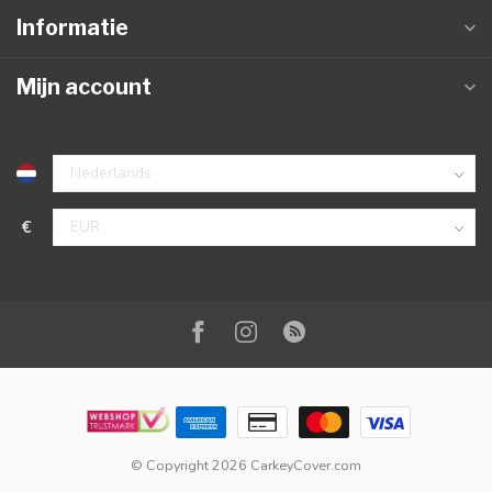
Informatie
Mijn account
€
© Copyright 2026 CarkeyCover.com