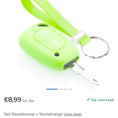
€8,99
Op voorraad
Incl. btw
Set: Sleutelhoesje + Sleutelhanger
Lees meer
.