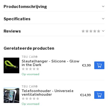
Productomschrijving
Specificaties
Reviews
Gerelateerde producten
TBU CAR®
Sleutelhanger - Silicone - Glow
in the Dark
€3,99
Op voorraad
TBU CAR®
Telefoonhouder - Universele
ventilatiehouder
€14,99
Op voorraad