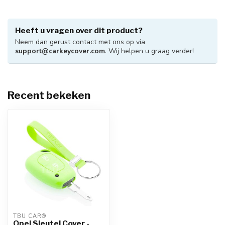
Heeft u vragen over dit product?
Neem dan gerust contact met ons op via
support@carkeycover.com
. Wij helpen u graag verder!
Recent bekeken
TBU CAR®
Opel Sleutel Cover -