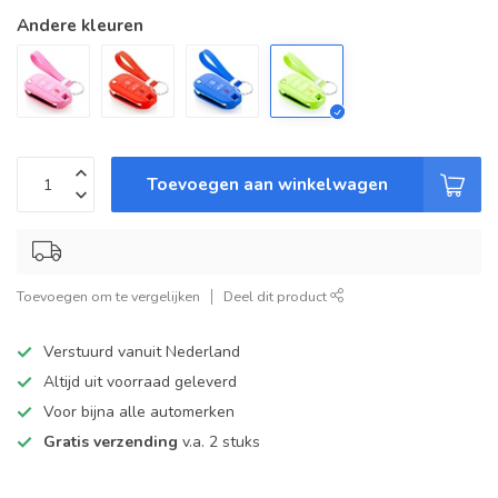
Andere kleuren
Toevoegen aan winkelwagen
Toevoegen om te vergelijken
Deel dit product
Verstuurd vanuit Nederland
Altijd uit voorraad geleverd
Voor bijna alle automerken
Gratis verzending
v.a. 2 stuks