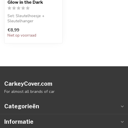
Glow in the Dark
Set: Sleutelhoesje +
Sleutelhanger
€8,99
Niet op voorraad
CarkeyCover.com
For almost all brands of car
Categorieën
Informatie