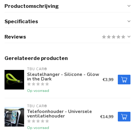
Productomschrijving
Specificaties
Reviews
Gerelateerde producten
TBU CAR®
Sleutelhanger - Silicone - Glow
in the Dark
€3,99
Op voorraad
TBU CAR®
Telefoonhouder - Universele
ventilatiehouder
€14,99
Op voorraad