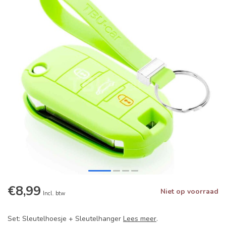
€8,99
Niet op voorraad
Incl. btw
Set: Sleutelhoesje + Sleutelhanger
Lees meer
.