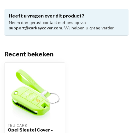
Heeft u vragen over dit product?
Neem dan gerust contact met ons op via
support@carkeycover.com
. Wij helpen u graag verder!
Recent bekeken
TBU CAR®
Opel Sleutel Cover -