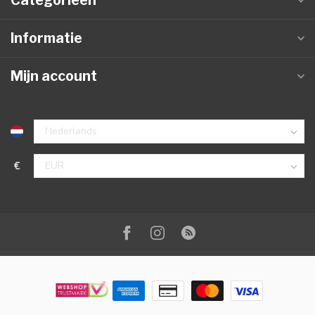
Categorieën
Informatie
Mijn account
€