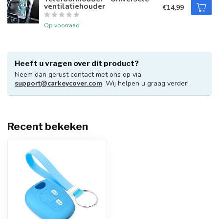
ventilatiehouder
€14,99
Op voorraad
Heeft u vragen over dit product?
Neem dan gerust contact met ons op via
support@carkeycover.com
. Wij helpen u graag verder!
Recent bekeken