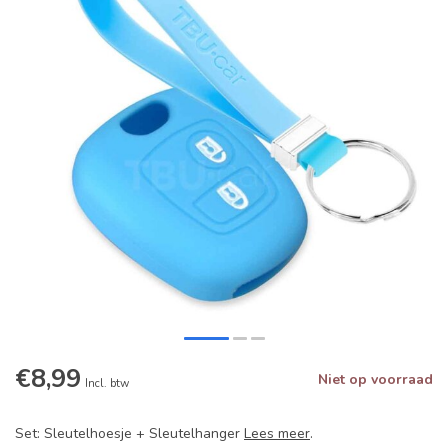
€8,99
Niet op voorraad
Incl. btw
Set: Sleutelhoesje + Sleutelhanger
Lees meer
.