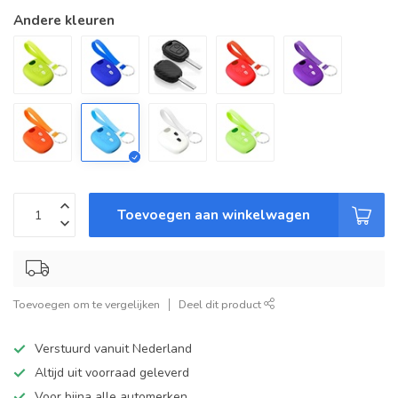
Andere kleuren
Toevoegen aan winkelwagen
Toevoegen om te vergelijken
Deel dit product
Verstuurd vanuit Nederland
Altijd uit voorraad geleverd
Voor bijna alle automerken