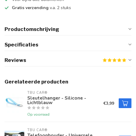
Gratis verzending
v.a. 2 stuks
Productomschrijving
Specificaties
Reviews
Gerelateerde producten
TBU CAR®
Sleutelhanger - Silicone -
Lichtblauw
€3,99
Op voorraad
TBU CAR®
Telefoonhouder - Universele