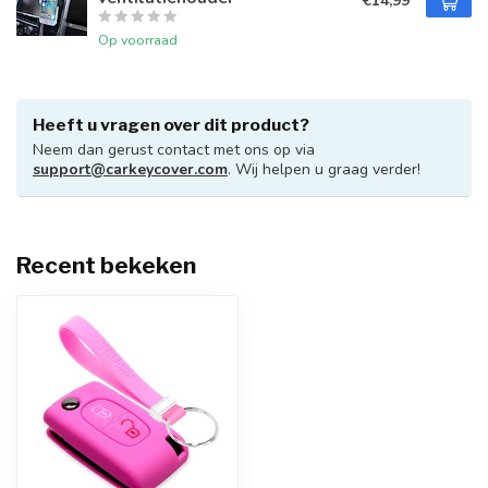
€14,99
Op voorraad
Heeft u vragen over dit product?
Neem dan gerust contact met ons op via
support@carkeycover.com
. Wij helpen u graag verder!
Recent bekeken