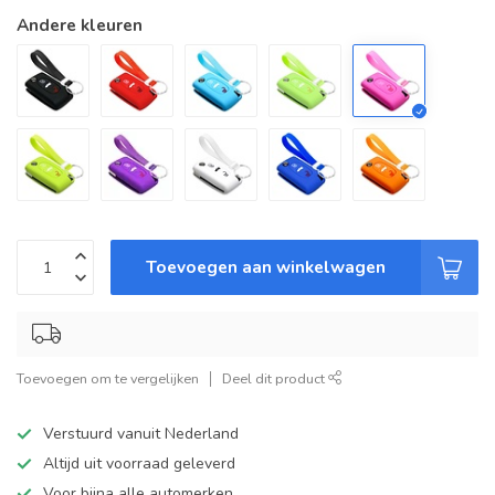
Andere kleuren
Toevoegen aan winkelwagen
Toevoegen om te vergelijken
Deel dit product
Verstuurd vanuit Nederland
Altijd uit voorraad geleverd
Voor bijna alle automerken