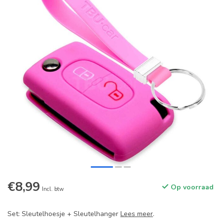
€8,99
Op voorraad
Incl. btw
Set: Sleutelhoesje + Sleutelhanger
Lees meer
.