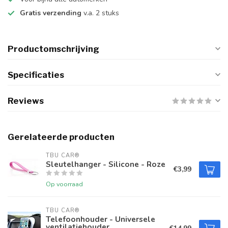
Gratis verzending
v.a. 2 stuks
Productomschrijving
Specificaties
Reviews
Gerelateerde producten
TBU CAR®
Sleutelhanger - Silicone - Roze
€3,99
Op voorraad
TBU CAR®
Telefoonhouder - Universele
ventilatiehouder