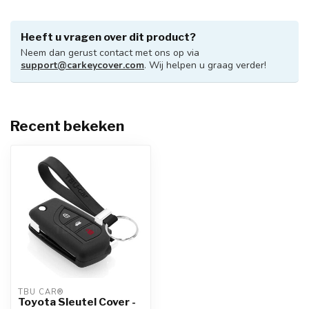
Heeft u vragen over dit product?
Neem dan gerust contact met ons op via
support@carkeycover.com
. Wij helpen u graag verder!
Recent bekeken
TBU CAR®
Toyota Sleutel Cover -