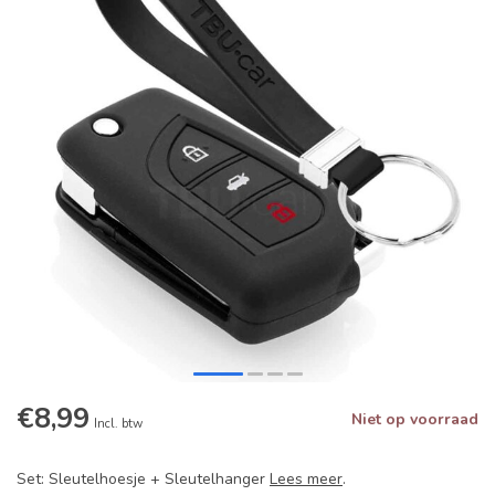
€8,99
Niet op voorraad
Incl. btw
Set: Sleutelhoesje + Sleutelhanger
Lees meer
.