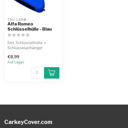
TBU CAR®
Alfa Romeo
Schlüsselhülle - Blau
Set: Schlüsselhülle +
Schlüsselanhänger
€8,99
Auf Lager
CarkeyCover.com