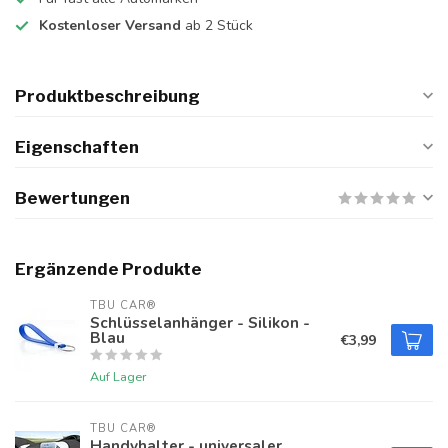
Kostenloser Versand
ab 2 Stück
Produktbeschreibung
Eigenschaften
Bewertungen
Ergänzende Produkte
TBU CAR®
Schlüsselanhänger - Silikon -
Blau
€3,99
Auf Lager
TBU CAR®
Handyhalter - universaler