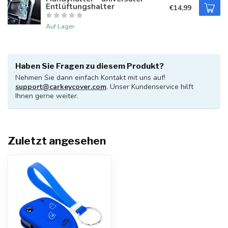
Entlüftungshalter
€14,99
Auf Lager
Haben Sie Fragen zu diesem Produkt?
Nehmen Sie dann einfach Kontakt mit uns auf!
support@carkeycover.com
. Unser Kundenservice hilft
Ihnen gerne weiter.
Zuletzt angesehen