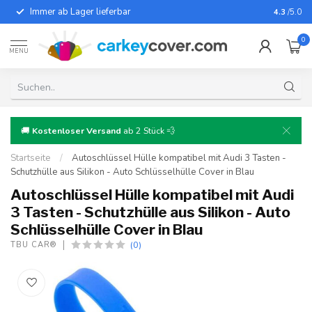
Immer ab Lager lieferbar
Für fast
4.3
/5.0
0
MENU
🚚
Kostenloser Versand
ab 2 Stück 💨
Startseite
/
Autoschlüssel Hülle kompatibel mit Audi 3 Tasten -
Schutzhülle aus Silikon - Auto Schlüsselhülle Cover in Blau
Autoschlüssel Hülle kompatibel mit Audi
3 Tasten - Schutzhülle aus Silikon - Auto
Schlüsselhülle Cover in Blau
(0)
TBU CAR®