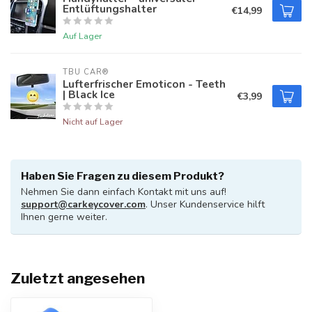
Entlüftungshalter
€14,99
Auf Lager
TBU CAR®
Lufterfrischer Emoticon - Teeth
| Black Ice
€3,99
Nicht auf Lager
Haben Sie Fragen zu diesem Produkt?
Nehmen Sie dann einfach Kontakt mit uns auf!
support@carkeycover.com
. Unser Kundenservice hilft
Ihnen gerne weiter.
Zuletzt angesehen