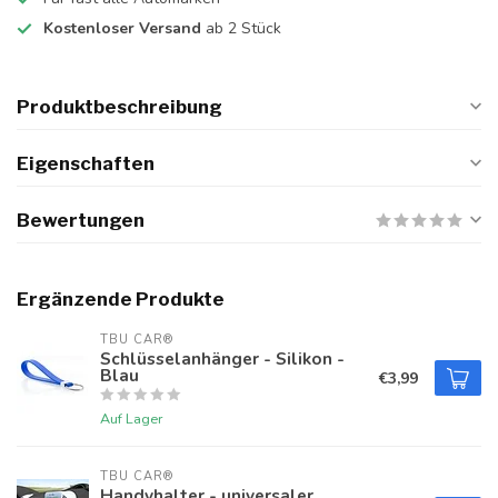
Kostenloser Versand
ab 2 Stück
Produktbeschreibung
Eigenschaften
Bewertungen
Ergänzende Produkte
TBU CAR®
Schlüsselanhänger - Silikon -
Blau
€3,99
Auf Lager
TBU CAR®
Handyhalter - universaler