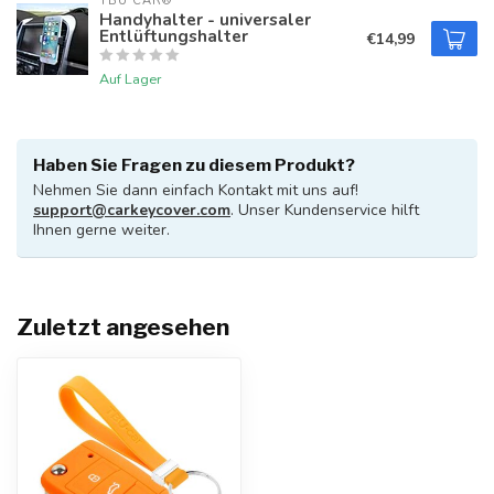
TBU CAR®
Handyhalter - universaler
Entlüftungshalter
€14,99
Auf Lager
Haben Sie Fragen zu diesem Produkt?
Nehmen Sie dann einfach Kontakt mit uns auf!
support@carkeycover.com
. Unser Kundenservice hilft
Ihnen gerne weiter.
Zuletzt angesehen