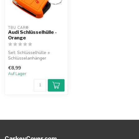
TBU CAR®
Audi Schlüsselhülle -
Orange
Set: Schlüsselhülle +
Schlüsselanhänger
€8,99
Auf Lager
CarkeyCover.com