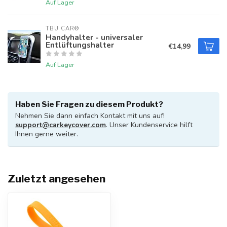
Auf Lager
TBU CAR®
Handyhalter - universaler
Entlüftungshalter
€14,99
Auf Lager
Haben Sie Fragen zu diesem Produkt?
Nehmen Sie dann einfach Kontakt mit uns auf!
support@carkeycover.com
. Unser Kundenservice hilft
Ihnen gerne weiter.
Zuletzt angesehen