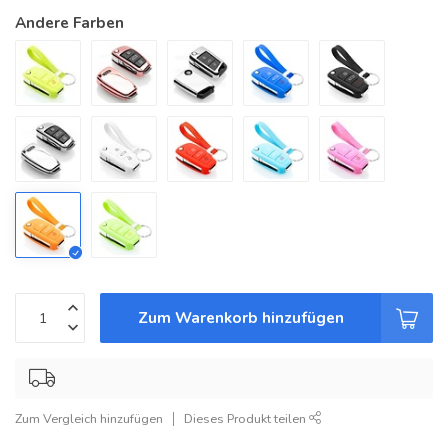
Andere Farben
Zum Warenkorb hinzufügen
Zum Vergleich hinzufügen
Dieses Produkt teilen