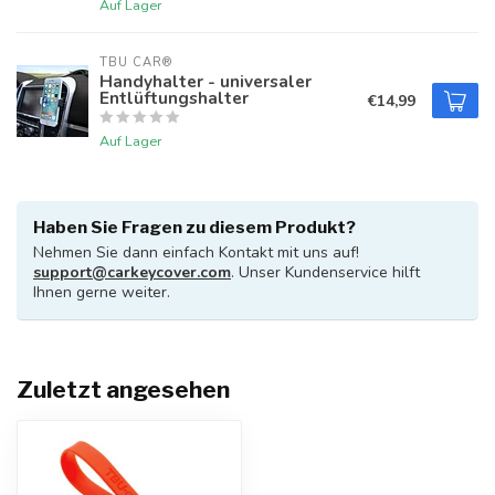
Auf Lager
TBU CAR®
Handyhalter - universaler
Entlüftungshalter
€14,99
Auf Lager
Haben Sie Fragen zu diesem Produkt?
Nehmen Sie dann einfach Kontakt mit uns auf!
support@carkeycover.com
. Unser Kundenservice hilft
Ihnen gerne weiter.
Zuletzt angesehen