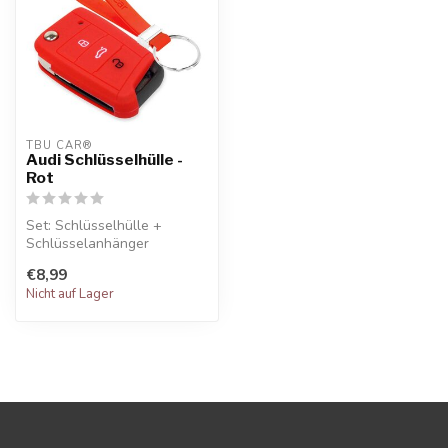
TBU CAR®
Audi Schlüsselhülle -
Rot
Set: Schlüsselhülle +
Schlüsselanhänger
€8,99
Nicht auf Lager