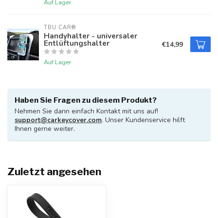
Auf Lager
TBU CAR®
Handyhalter - universaler
Entlüftungshalter
€14,99
Auf Lager
Haben Sie Fragen zu diesem Produkt?
Nehmen Sie dann einfach Kontakt mit uns auf!
support@carkeycover.com
. Unser Kundenservice hilft
Ihnen gerne weiter.
Zuletzt angesehen