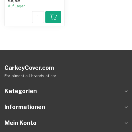
€8,99
Auf Lager
CarkeyCover.com
For almost all brands of car
Kategorien
Informationen
Mein Konto