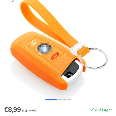
€8,99
Auf Lager
Inkl. MwSt.