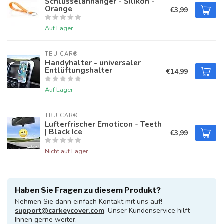
Schlüsselanhänger - Silikon -
Orange
€3,99
Auf Lager
TBU CAR®
Handyhalter - universaler
Entlüftungshalter
€14,99
Auf Lager
TBU CAR®
Lufterfrischer Emoticon - Teeth
| Black Ice
€3,99
Nicht auf Lager
Haben Sie Fragen zu diesem Produkt?
Nehmen Sie dann einfach Kontakt mit uns auf!
support@carkeycover.com
. Unser Kundenservice hilft
Ihnen gerne weiter.