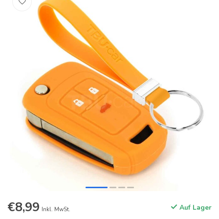
€8,99
Auf Lager
Inkl. MwSt.