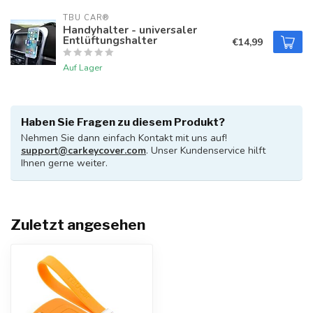
TBU CAR®
Handyhalter - universaler
Entlüftungshalter
€14,99
Auf Lager
Haben Sie Fragen zu diesem Produkt?
Nehmen Sie dann einfach Kontakt mit uns auf!
support@carkeycover.com
. Unser Kundenservice hilft
Ihnen gerne weiter.
Zuletzt angesehen