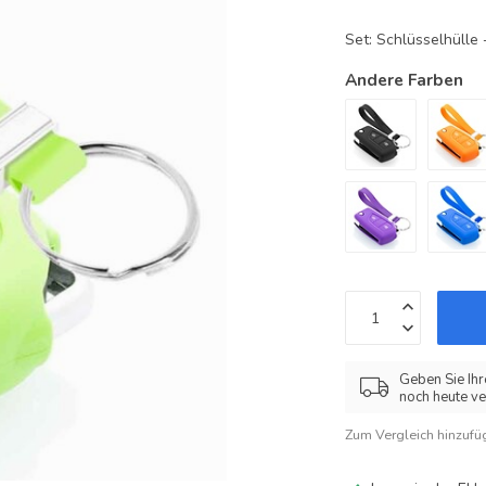
Set: Schlüsselhüll
Andere Farben
Geben Sie Ihr
noch heute ve
Zum Vergleich hinzufü