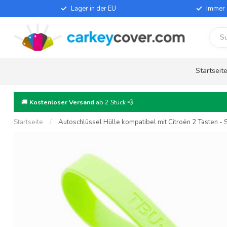
Lager in der EU
Immer 
Startseit
🚚
Kostenloser Versand
ab 2 Stück 💨
Startseite
/
Autoschlüssel Hülle kompatibel mit Citroën 2 Tasten - S