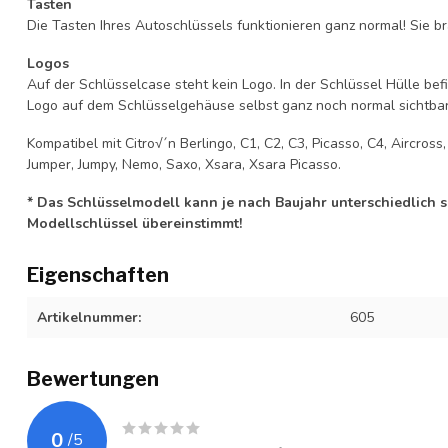
Tasten
Die Tasten Ihres Autoschlüssels funktionieren ganz normal! Sie br
Logos
Auf der Schlüsselcase steht kein Logo. In der Schlüssel Hülle b
Logo auf dem Schlüsselgehäuse selbst ganz noch normal sichtbar 
Kompatibel mit Citro√´n Berlingo, C1, C2, C3, Picasso, C4, Aircross
Jumper, Jumpy, Nemo, Saxo, Xsara, Xsara Picasso.
* Das Schlüsselmodell kann je nach Baujahr unterschiedlich sei
Modellschlüssel übereinstimmt!
Eigenschaften
Artikelnummer:
605
Bewertungen
0
/
5