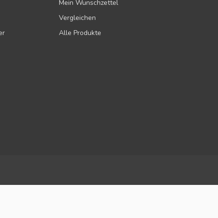
Mein Wunschzettel
Vergleichen
er
Alle Produkte