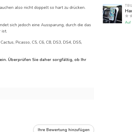
TB
auchen also nicht doppelt so hart zu drücken.
Han
Auf
efindet sich jedoch eine Aussparung, durch die das
ist.
, Cactus, Picasso, C5, C6, C8, DS3, DS4, DS5,
n. Überprüfen Sie daher sorgfältig, ob Ihr
Ihre Bewertung hinzufügen