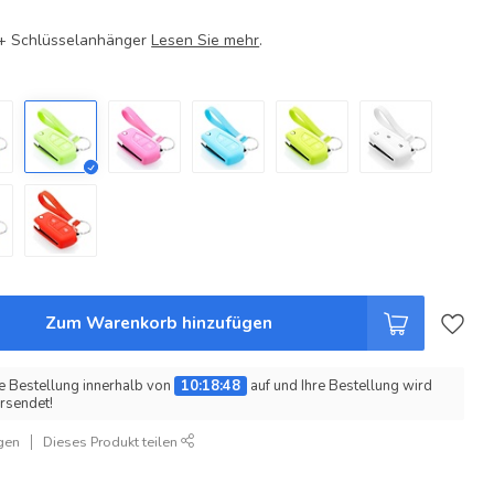
e + Schlüsselanhänger
Lesen Sie mehr
.
Zum Warenkorb hinzufügen
e Bestellung innerhalb von
10:18:47
auf und Ihre Bestellung wird
rsendet!
gen
Dieses Produkt teilen