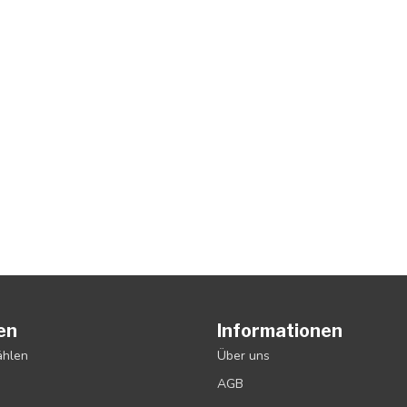
en
Informationen
ählen
Über uns
AGB