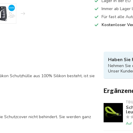
Lager in der EU
Immer ab Lager l
Für fast alle A
Kostenloser Ve
Haben Sie 
Nehmen Sie d
Unser Kunden
likon Schutzhülle aus 100% Silikon besteht, ist sie
Ergänzen
TB
Sch
le
ie Schutzcover nicht behindert. Sie werden ganz
Auf