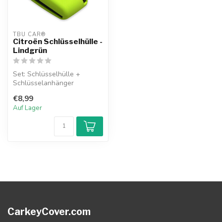
TBU CAR®
Citroën Schlüsselhülle -
Lindgrün
Set: Schlüsselhülle +
Schlüsselanhänger
€8,99
Auf Lager
CarkeyCover.com