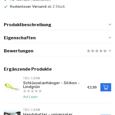
Kostenloser Versand
ab 2 Stück
Produktbeschreibung
Eigenschaften
Bewertungen
Ergänzende Produkte
TBU CAR®
Schlüsselanhänger - Silikon -
Lindgrün
€3,99
Auf Lager
TBU CAR®
Handyhalter - universaler