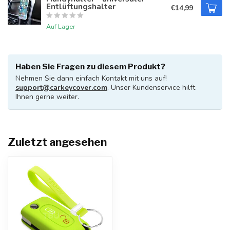
Entlüftungshalter
€14,99
Auf Lager
Haben Sie Fragen zu diesem Produkt?
Nehmen Sie dann einfach Kontakt mit uns auf!
support@carkeycover.com
. Unser Kundenservice hilft
Ihnen gerne weiter.
Zuletzt angesehen