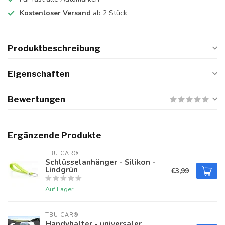
Kostenloser Versand
ab 2 Stück
Produktbeschreibung
Eigenschaften
Bewertungen
Ergänzende Produkte
TBU CAR®
Schlüsselanhänger - Silikon -
Lindgrün
€3,99
Auf Lager
TBU CAR®
Handyhalter - universaler