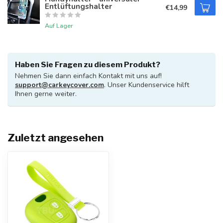
Entlüftungshalter
€14,99
Auf Lager
Haben Sie Fragen zu diesem Produkt?
Nehmen Sie dann einfach Kontakt mit uns auf!
support@carkeycover.com
. Unser Kundenservice hilft
Ihnen gerne weiter.
Zuletzt angesehen