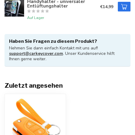
Handyhalter - universaler
Entlüftungshalter
€14,99
Auf Lager
Haben Sie Fragen zu diesem Produkt?
Nehmen Sie dann einfach Kontakt mit uns auf!
support@carkeycover.com
. Unser Kundenservice hilft
Ihnen gerne weiter.
Zuletzt angesehen