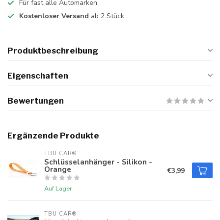
Für fast alle Automarken
Kostenloser Versand
ab 2 Stück
Produktbeschreibung
Eigenschaften
Bewertungen
Ergänzende Produkte
TBU CAR®
Schlüsselanhänger - Silikon -
Orange
€3,99
Auf Lager
TBU CAR®