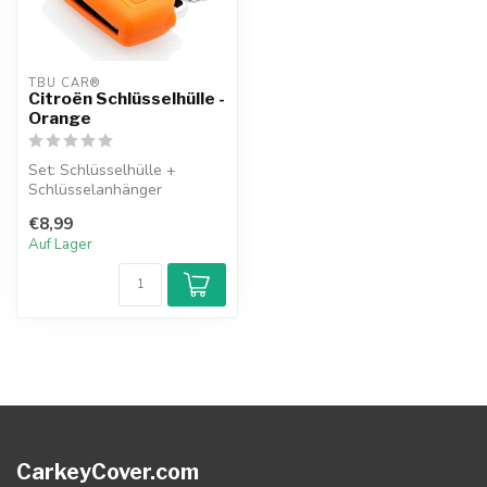
TBU CAR®
Citroën Schlüsselhülle -
Orange
Set: Schlüsselhülle +
Schlüsselanhänger
€8,99
Auf Lager
CarkeyCover.com