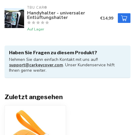
TBU CAR®
Handyhalter - universaler
Entlüftungshalter
€14,99
Auf Lager
Haben Sie Fragen zu diesem Produkt?
Nehmen Sie dann einfach Kontakt mit uns auf!
support@carkeycover.com
. Unser Kundenservice hilft
Ihnen gerne weiter.
Zuletzt angesehen