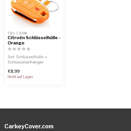
TBU CAR®
Citroën Schlüsselhülle -
Orange
Set: Schlüsselhülle +
Schlüsselanhänger
€8,99
Nicht auf Lager
CarkeyCover.com