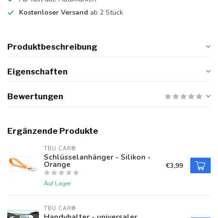
Kostenloser Versand
ab 2 Stück
Produktbeschreibung
Eigenschaften
Bewertungen
Ergänzende Produkte
TBU CAR®
Schlüsselanhänger - Silikon -
Orange
€3,99
Auf Lager
TBU CAR®
Handyhalter - universaler