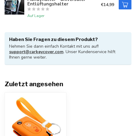
Entlüftungshalter
€14,99
Auf Lager
Haben Sie Fragen zu diesem Produkt?
Nehmen Sie dann einfach Kontakt mit uns auf!
support@carkeycover.com
. Unser Kundenservice hilft
Ihnen gerne weiter.
Zuletzt angesehen