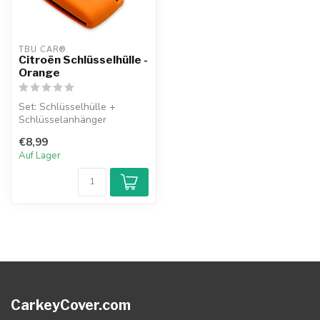
TBU CAR®
Citroën Schlüsselhülle -
Orange
Set: Schlüsselhülle +
Schlüsselanhänger
€8,99
Auf Lager
CarkeyCover.com