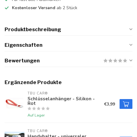
Kostenloser Versand
ab 2 Stück
Produktbeschreibung
Eigenschaften
Bewertungen
Ergänzende Produkte
TBU CAR®
Schlüsselanhänger - Silikon -
Rot
€3,99
Auf Lager
TBU CAR®
Handyhalter - universaler