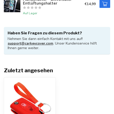
Entlüftungshalter
€14,99
Auf Lager
Haben Sie Fragen zu diesem Produkt?
Nehmen Sie dann einfach Kontakt mit uns auf!
support@carkeycover.com
. Unser Kundenservice hilft
Ihnen gerne weiter.
Zuletzt angesehen