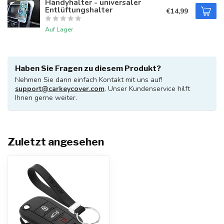
Handyhalter - universaler
Entlüftungshalter
€14,99
Auf Lager
Haben Sie Fragen zu diesem Produkt?
Nehmen Sie dann einfach Kontakt mit uns auf!
support@carkeycover.com
. Unser Kundenservice hilft
Ihnen gerne weiter.
Zuletzt angesehen