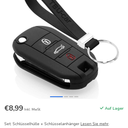
€8,99
Auf Lager
Inkl. MwSt.
Set: Schlüsselhülle + Schlüsselanhänger
Lesen Sie mehr
.