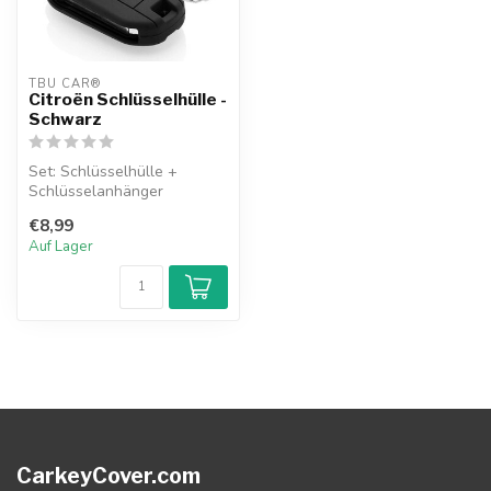
TBU CAR®
Citroën Schlüsselhülle -
Schwarz
Set: Schlüsselhülle +
Schlüsselanhänger
€8,99
Auf Lager
CarkeyCover.com