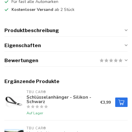
Für fast alle Automarken
Kostenloser Versand
ab 2 Stück
Produktbeschreibung
Eigenschaften
Bewertungen
Ergänzende Produkte
TBU CAR®
Schlüsselanhänger - Silikon -
Schwarz
€3,99
Auf Lager
TBU CAR®