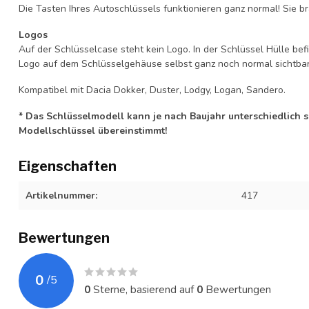
Die Tasten Ihres Autoschlüssels funktionieren ganz normal! Sie br
Logos
Auf der Schlüsselcase steht kein Logo. In der Schlüssel Hülle b
Logo auf dem Schlüsselgehäuse selbst ganz noch normal sichtbar 
Kompatibel mit Dacia Dokker, Duster, Lodgy, Logan, Sandero.
* Das Schlüsselmodell kann je nach Baujahr unterschiedlich sei
Modellschlüssel übereinstimmt!
Eigenschaften
Artikelnummer:
417
Bewertungen
0
/
5
0
Sterne, basierend auf
0
Bewertungen