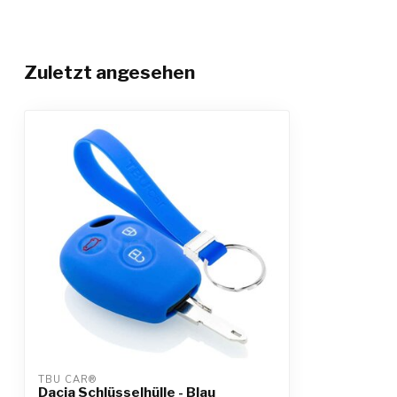
Zuletzt angesehen
TBU CAR®
Dacia Schlüsselhülle - Blau