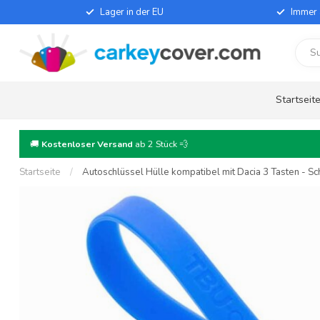
Lager in der EU
Immer 
Startseit
🚚
Kostenloser Versand
ab 2 Stück 💨
Startseite
/
Autoschlüssel Hülle kompatibel mit Dacia 3 Tasten - Sch