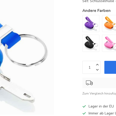
Set: Schlüsselhüll
Andere Farben
Zum Vergleich hinzufü
Lager in der EU
Immer ab Lager l