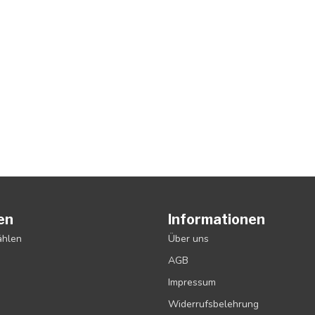
en
Informationen
ählen
Über uns
AGB
Impressum
Widerrufsbelehrung