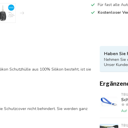
Für fast alle A
Kostenloser Ve
Haben Sie 
Nehmen Sie d
Unser Kunden
likon Schutzhülle aus 100% Silikon besteht, ist sie
Ergänzen
TB
Sch
ie Schutzcover nicht behindert. Sie werden ganz
Auf
TB