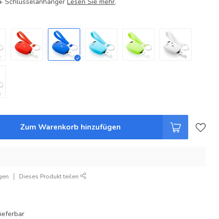
e + Schlüsselanhänger
Lesen Sie mehr
.
Zum Warenkorb hinzufügen
gen
Dieses Produkt teilen
ieferbar