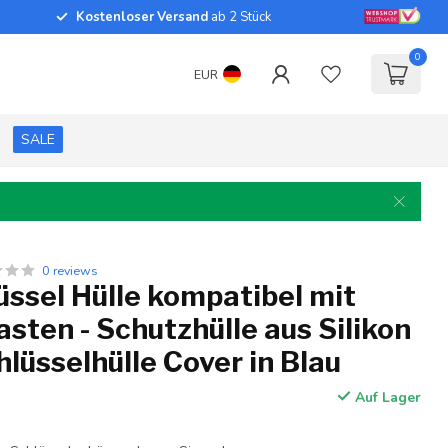
Kostenloser Versand
ab 2 Stück
0
EUR
SALE
0 reviews
ssel Hülle kompatibel mit
asten - Schutzhülle aus Silikon
hlüsselhülle Cover in Blau
Auf Lager