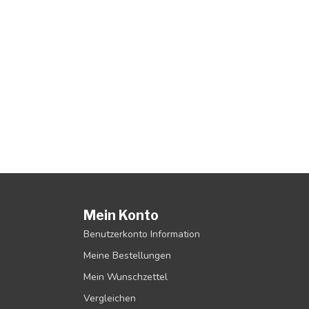
Mein Konto
Benutzerkonto Information
Meine Bestellungen
Mein Wunschzettel
Vergleichen