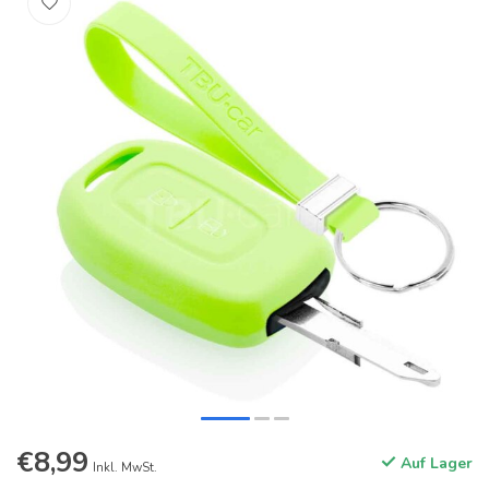
€8,99
Auf Lager
Inkl. MwSt.