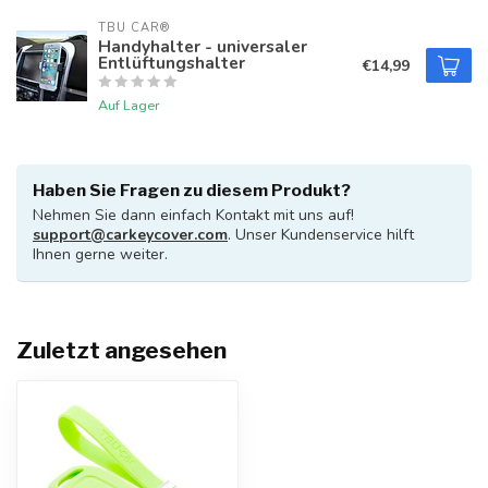
TBU CAR®
Handyhalter - universaler
Entlüftungshalter
€14,99
Auf Lager
Haben Sie Fragen zu diesem Produkt?
Nehmen Sie dann einfach Kontakt mit uns auf!
support@carkeycover.com
. Unser Kundenservice hilft
Ihnen gerne weiter.
Zuletzt angesehen