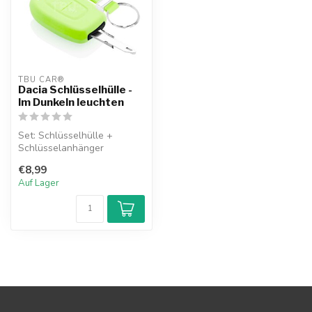
TBU CAR®
Dacia Schlüsselhülle -
Im Dunkeln leuchten
Set: Schlüsselhülle +
Schlüsselanhänger
€8,99
Auf Lager