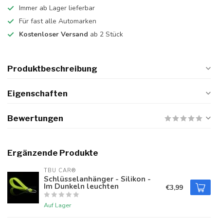
Immer ab Lager lieferbar
Für fast alle Automarken
Kostenloser Versand
ab 2 Stück
Produktbeschreibung
Eigenschaften
Bewertungen
Ergänzende Produkte
TBU CAR®
Schlüsselanhänger - Silikon -
Im Dunkeln leuchten
€3,99
Auf Lager