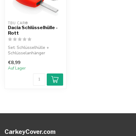
TBU CAR®
Dacia Schlüsselhülle -
Rott
Set: Schlüsselhülle +
Schlüsselanhänger
€8,99
Auf Lager
CarkeyCover.com