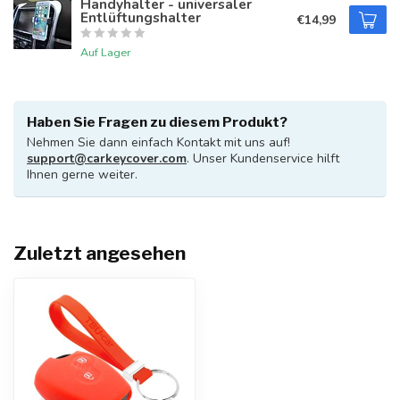
Handyhalter - universaler
Entlüftungshalter
€14,99
Auf Lager
Haben Sie Fragen zu diesem Produkt?
Nehmen Sie dann einfach Kontakt mit uns auf!
support@carkeycover.com
. Unser Kundenservice hilft
Ihnen gerne weiter.
Zuletzt angesehen