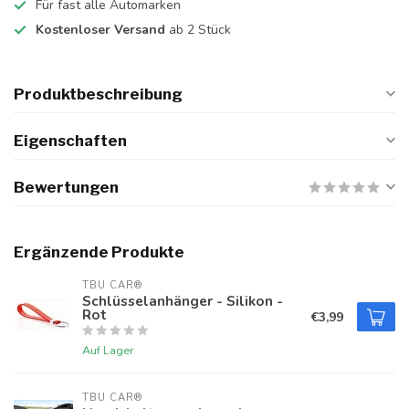
Für fast alle Automarken
Kostenloser Versand
ab 2 Stück
Produktbeschreibung
Eigenschaften
Bewertungen
Ergänzende Produkte
TBU CAR®
Schlüsselanhänger - Silikon -
Rot
€3,99
Auf Lager
TBU CAR®