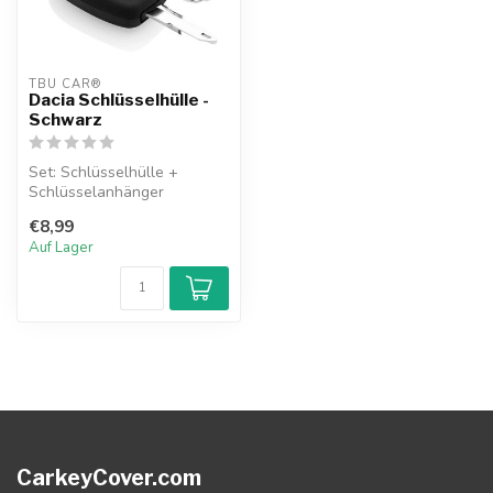
TBU CAR®
Dacia Schlüsselhülle -
Schwarz
Set: Schlüsselhülle +
Schlüsselanhänger
€8,99
Auf Lager
CarkeyCover.com