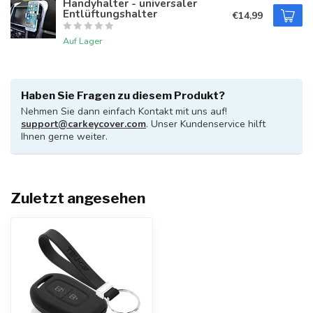
Handyhalter - universaler
Entlüftungshalter
€14,99
Auf Lager
Haben Sie Fragen zu diesem Produkt?
Nehmen Sie dann einfach Kontakt mit uns auf!
support@carkeycover.com
. Unser Kundenservice hilft
Ihnen gerne weiter.
Zuletzt angesehen