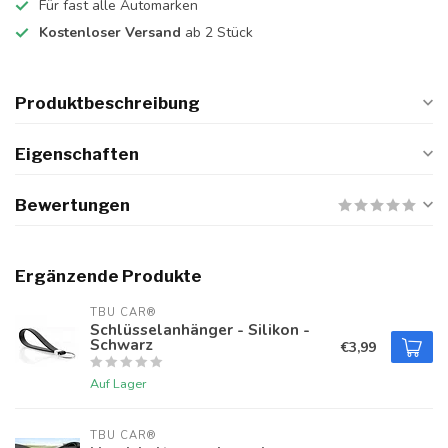
Für fast alle Automarken
Kostenloser Versand
ab 2 Stück
Produktbeschreibung
Eigenschaften
Bewertungen
Ergänzende Produkte
TBU CAR®
Schlüsselanhänger - Silikon -
Schwarz
€3,99
Auf Lager
TBU CAR®