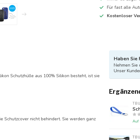
Für fast alle A
Kostenloser Ve
Haben Sie 
Nehmen Sie d
Unser Kunden
likon Schutzhülle aus 100% Silikon besteht, ist sie
Ergänzen
TB
Sch
ie Schutzcover nicht behindert. Sie werden ganz
Auf
TB