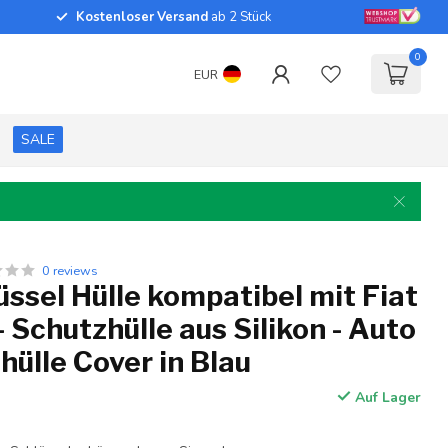
Kostenloser Versand
ab 2 Stück
0
EUR
SALE
0 reviews
ssel Hülle kompatibel mit Fiat
- Schutzhülle aus Silikon - Auto
hülle Cover in Blau
Auf Lager