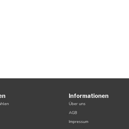
en
Informationen
ählen
Über uns
AGB
Impressum