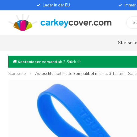
Lager in der EU
Immer 
Startseit
🚚
Kostenloser Versand
ab 2 Stück 💨
Startseite
/
Autoschlüssel Hülle kompatibel mit Fiat 3 Tasten - Schut