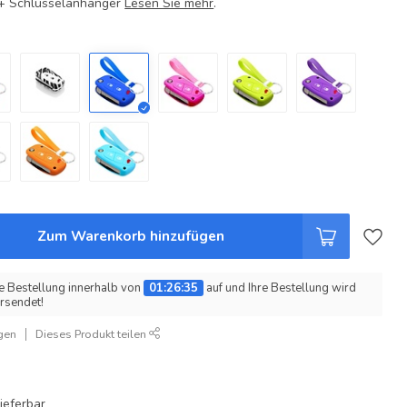
e + Schlüsselanhänger
Lesen Sie mehr
.
Zum Warenkorb hinzufügen
e Bestellung innerhalb von
01:26:35
auf und Ihre Bestellung wird
rsendet!
gen
Dieses Produkt teilen
ieferbar