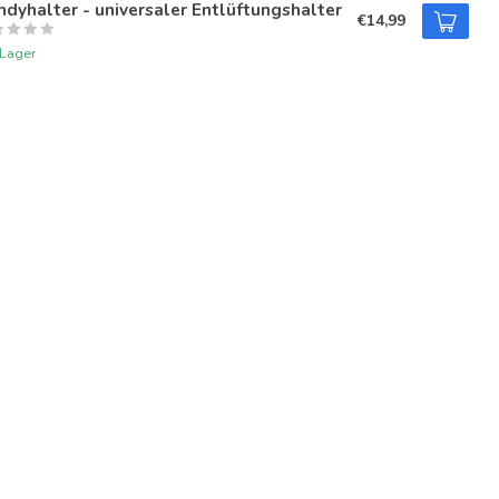
dyhalter - universaler Entlüftungshalter
€14,99
 Lager