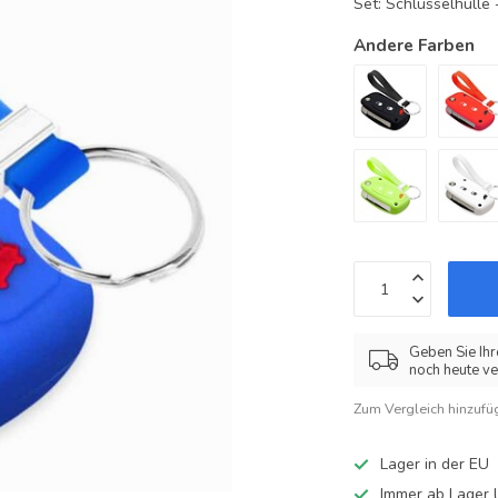
Set: Schlüsselhüll
Andere Farben
Geben Sie Ihr
noch heute ve
Zum Vergleich hinzufü
Lager in der EU
Immer ab Lager l