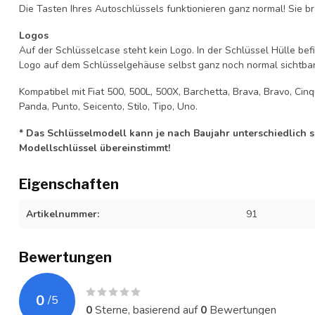
Die Tasten Ihres Autoschlüssels funktionieren ganz normal! Sie br
Logos
Auf der Schlüsselcase steht kein Logo. In der Schlüssel Hülle b
Logo auf dem Schlüsselgehäuse selbst ganz noch normal sichtbar 
Kompatibel mit Fiat 500, 500L, 500X, Barchetta, Brava, Bravo, Cinq
Panda, Punto, Seicento, Stilo, Tipo, Uno.
* Das Schlüsselmodell kann je nach Baujahr unterschiedlich sei
Modellschlüssel übereinstimmt!
Eigenschaften
Artikelnummer:
91
Bewertungen
0
/
5
0
Sterne, basierend auf
0
Bewertungen