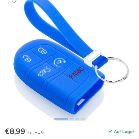
€8,99
Auf Lager
Inkl. MwSt.