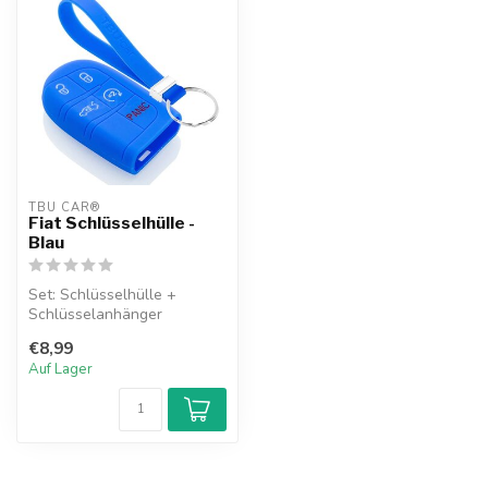
TBU CAR®
Fiat Schlüsselhülle -
Blau
Set: Schlüsselhülle +
Schlüsselanhänger
€8,99
Auf Lager