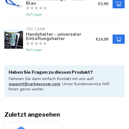
Blau
€3,99
Auf Lager
TBU CAR®
Handyhalter - universaler
Entlüftungshalter
€14,99
Auf Lager
Haben Sie Fragen zu diesem Produkt?
Nehmen Sie dann einfach Kontakt mit uns auf!
support@carkeycover.com
. Unser Kundenservice hilft
Ihnen gerne weiter.
Zuletzt angesehen