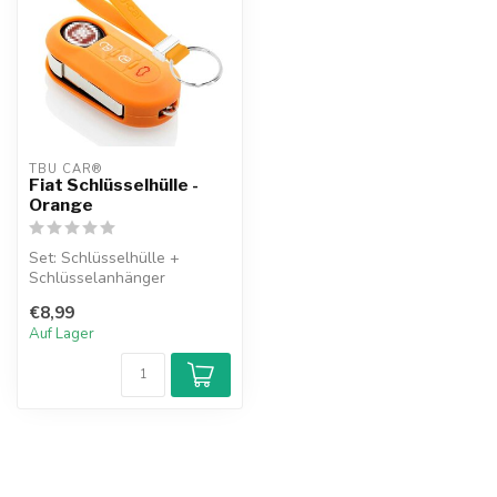
TBU CAR®
Fiat Schlüsselhülle -
Orange
Set: Schlüsselhülle +
Schlüsselanhänger
€8,99
Auf Lager