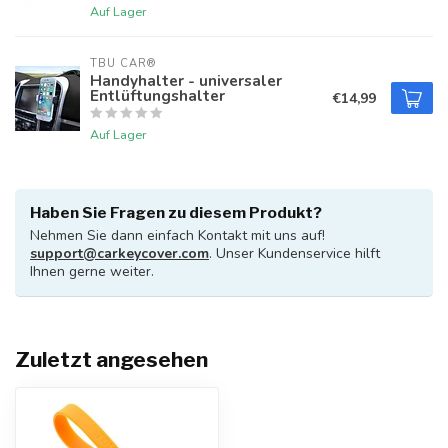
Auf Lager
TBU CAR®
Handyhalter - universaler
Entlüftungshalter
€14,99
Auf Lager
Haben Sie Fragen zu diesem Produkt?
Nehmen Sie dann einfach Kontakt mit uns auf!
support@carkeycover.com
. Unser Kundenservice hilft
Ihnen gerne weiter.
Zuletzt angesehen