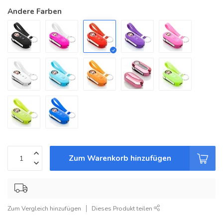
Andere Farben
Zum Warenkorb hinzufügen
Zum Vergleich hinzufügen
Dieses Produkt teilen