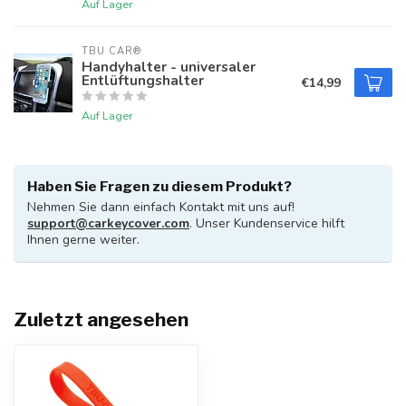
Auf Lager
TBU CAR®
Handyhalter - universaler
Entlüftungshalter
€14,99
Auf Lager
Haben Sie Fragen zu diesem Produkt?
Nehmen Sie dann einfach Kontakt mit uns auf!
support@carkeycover.com
. Unser Kundenservice hilft
Ihnen gerne weiter.
Zuletzt angesehen