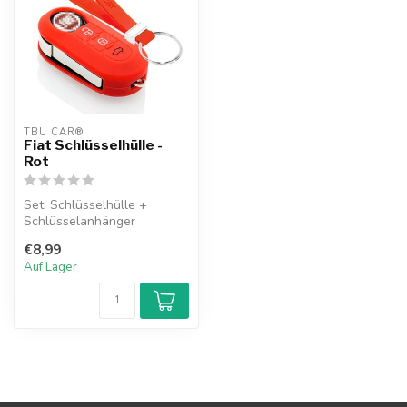
TBU CAR®
Fiat Schlüsselhülle -
Rot
Set: Schlüsselhülle +
Schlüsselanhänger
€8,99
Auf Lager