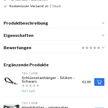
Kostenloser Versand
ab 2 Stück
Produktbeschreibung
Eigenschaften
Bewertungen
Ergänzende Produkte
TBU CAR®
Schlüsselanhänger - Silikon -
Schwarz
€3,99
Auf Lager
TBU CAR®
Handyhalter - universaler