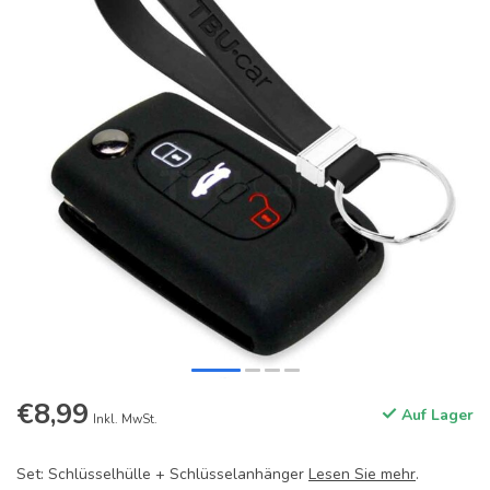
€8,99
Auf Lager
Inkl. MwSt.
Set: Schlüsselhülle + Schlüsselanhänger
Lesen Sie mehr
.