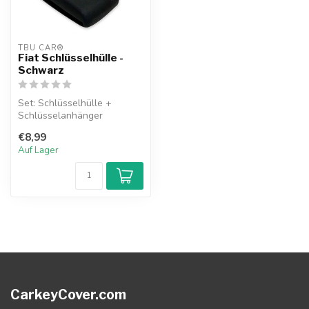
TBU CAR®
Fiat Schlüsselhülle -
Schwarz
Set: Schlüsselhülle +
Schlüsselanhänger
€8,99
Auf Lager
CarkeyCover.com