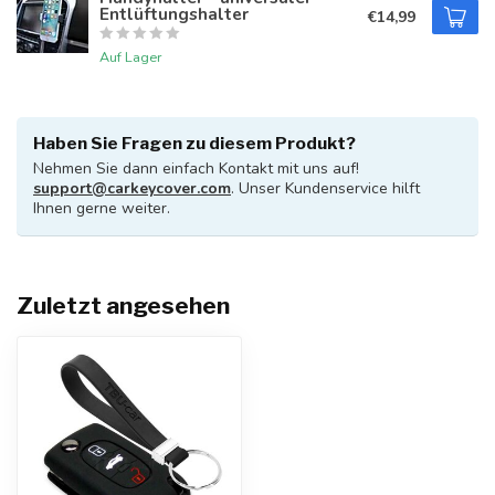
Entlüftungshalter
€14,99
Auf Lager
Haben Sie Fragen zu diesem Produkt?
Nehmen Sie dann einfach Kontakt mit uns auf!
support@carkeycover.com
. Unser Kundenservice hilft
Ihnen gerne weiter.
Zuletzt angesehen