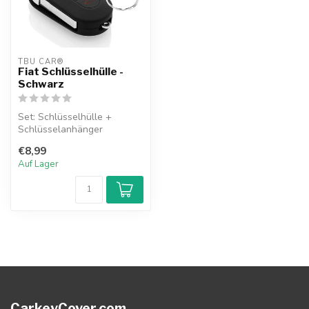
TBU CAR®
Fiat Schlüsselhülle -
Schwarz
Set: Schlüsselhülle +
Schlüsselanhänger
€8,99
Auf Lager
CarkeyCover.com