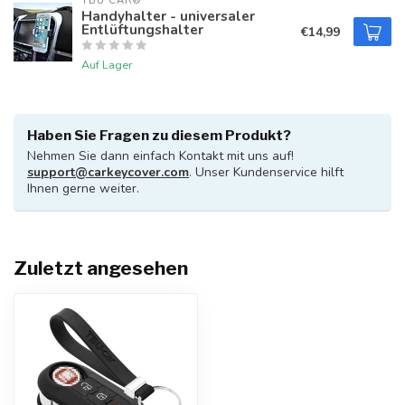
TBU CAR®
Handyhalter - universaler
Entlüftungshalter
€14,99
Auf Lager
Haben Sie Fragen zu diesem Produkt?
Nehmen Sie dann einfach Kontakt mit uns auf!
support@carkeycover.com
. Unser Kundenservice hilft
Ihnen gerne weiter.
Zuletzt angesehen