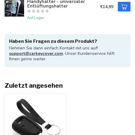
Handyhalter - universaler
Entlüftungshalter
€14,99
Auf Lager
Haben Sie Fragen zu diesem Produkt?
Nehmen Sie dann einfach Kontakt mit uns auf!
support@carkeycover.com
. Unser Kundenservice hilft
Ihnen gerne weiter.
Zuletzt angesehen