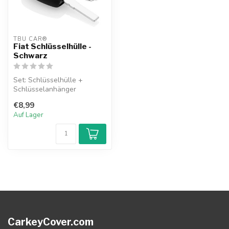
TBU CAR®
Fiat Schlüsselhülle -
Schwarz
Set: Schlüsselhülle +
Schlüsselanhänger
€8,99
Auf Lager
CarkeyCover.com