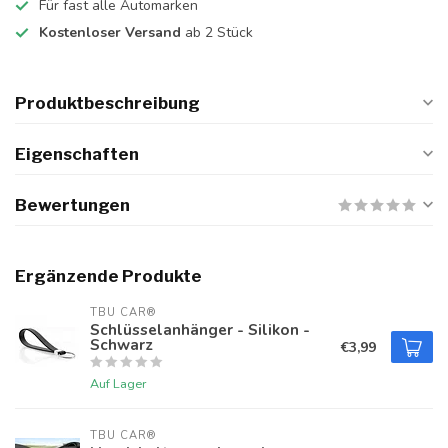
Für fast alle Automarken
Kostenloser Versand
ab 2 Stück
Produktbeschreibung
Eigenschaften
Bewertungen
Ergänzende Produkte
TBU CAR®
Schlüsselanhänger - Silikon -
Schwarz
€3,99
Auf Lager
TBU CAR®