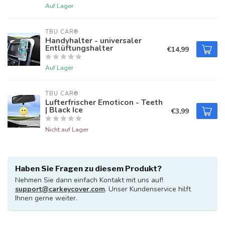
Auf Lager
TBU CAR®
Handyhalter - universaler
Entlüftungshalter
€14,99
Auf Lager
TBU CAR®
Lufterfrischer Emoticon - Teeth
| Black Ice
€3,99
Nicht auf Lager
Haben Sie Fragen zu diesem Produkt?
Nehmen Sie dann einfach Kontakt mit uns auf!
support@carkeycover.com
. Unser Kundenservice hilft
Ihnen gerne weiter.