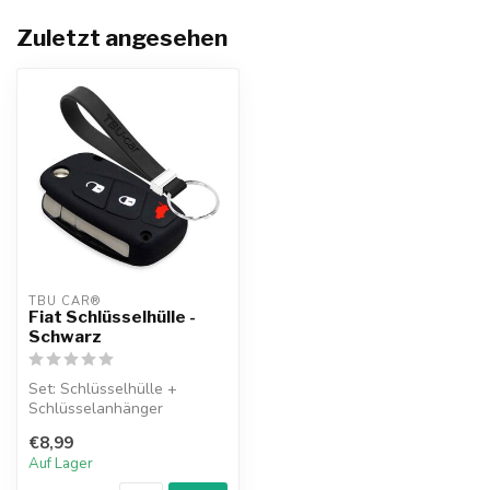
Zuletzt angesehen
TBU CAR®
Fiat Schlüsselhülle -
Schwarz
Set: Schlüsselhülle +
Schlüsselanhänger
€8,99
Auf Lager