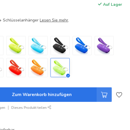
Auf Lager
e + Schlüsselanhänger
Lesen Sie mehr
.
Zum Warenkorb hinzufügen
gen
Dieses Produkt teilen
ieferbar