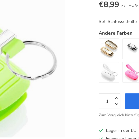
€8,99
Inkl. MwSt.
Set: Schlüsselhüll
Andere Farben
Zum Vergleich hinzufü
Lager in der EU
Immer ab Lager l