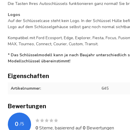
Die Tasten Ihres Autoschlüssels funktionieren ganz normal! Sie br
Logos
Auf der Schlüsselcase steht kein Logo. In der Schlüssel Hülle b
Logo auf dem Schlüsselgehäuse selbst ganz noch normal sichtbar 
Kompatibel mit Ford Ecosport, Edge, Explorer, Fiesta, Focus, Fusi
MAX, Tourneo, Connect, Courier, Custom, Transit.
* Das Schlüsselmodell kann je nach Baujahr unterschiedlich sei
Modellschlüssel übereinstimmt!
Eigenschaften
Artikelnummer:
645
Bewertungen
0
/
5
0
Sterne, basierend auf
0
Bewertungen