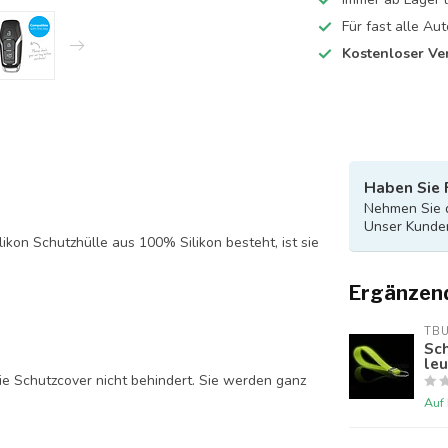
Für fast alle A
Kostenloser Ve
Haben Sie 
Nehmen Sie d
Unser Kunden
likon Schutzhülle aus 100% Silikon besteht, ist sie
Ergänzen
TB
Sch
le
ie Schutzcover nicht behindert. Sie werden ganz
Auf