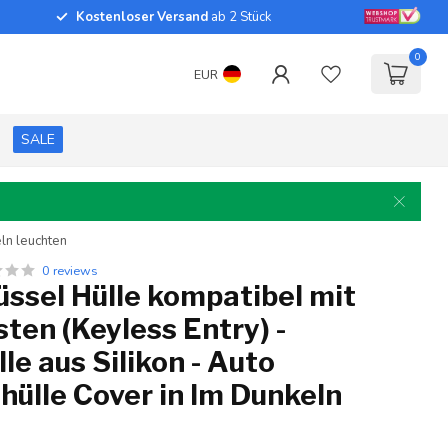
Kostenloser Versand
ab 2 Stück
0
EUR
SALE
eln leuchten
0 reviews
ssel Hülle kompatibel mit
sten (Keyless Entry) -
le aus Silikon - Auto
hülle Cover in Im Dunkeln