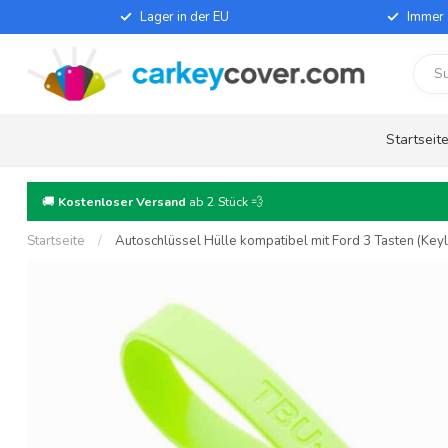
Lager in der EU
Immer 
Startseit
🚚
Kostenloser Versand
ab 2 Stück 💨
Startseite
/
Autoschlüssel Hülle kompatibel mit Ford 3 Tasten (Keyle