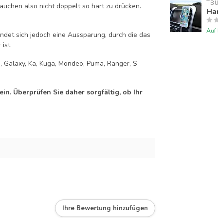
TB
auchen also nicht doppelt so hart zu drücken.
Han
Auf
efindet sich jedoch eine Aussparung, durch die das
ist.
on, Galaxy, Ka, Kuga, Mondeo, Puma, Ranger, S-
n. Überprüfen Sie daher sorgfältig, ob Ihr
Ihre Bewertung hinzufügen