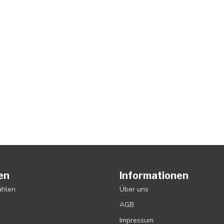
en
Informationen
ählen
Über uns
AGB
Impressum